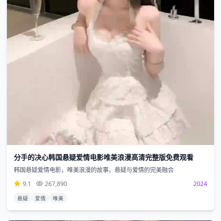
分手的决心韩国悬疑爱情电影唯美浪漫高清完整版免费观看
韩国悬疑爱情电影，唯美浪漫的故事，悬疑与爱情的完美融合
9.1
267,890
2024
悬疑
爱情
唯美