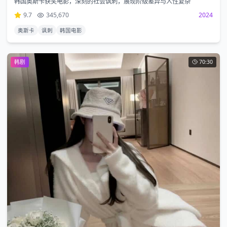
韩国奥斯卡获奖电影，深刻的社会讽刺，展现阶级差异与人性复杂
9.7
345,670
2024
奥斯卡
讽刺
韩国电影
韩剧
70:30