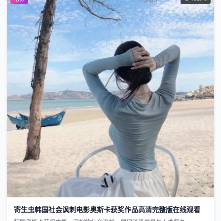
寄生虫韩国社会讽刺电影奥斯卡获奖作品高清完整版在线观看