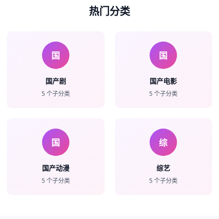
热门分类
国
国
国产剧
国产电影
5
个子分类
5
个子分类
国
综
国产动漫
综艺
5
个子分类
5
个子分类