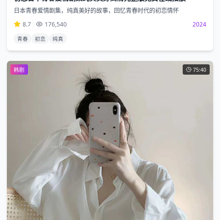
日本青春爱情剧集，纯真美好的故事，回忆青春时代的初恋情怀
8.7
176,540
2024
青春
初恋
纯真
韩剧
75:40