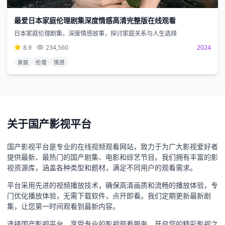
最爱日本家庭伦理剧集深度情感高清完整版在线观看
日本家庭伦理剧集，深度情感故事，探讨家庭关系与人生选择
8.9
234,560
2024
家庭
伦理
情感
关于国产影视平台
国产影视平台是专业的在线视频观看网站，致力于为广大影视爱好者
提供最新、最热门的国产剧集、电影和综艺节目。我们拥有丰富的影
视资源库，涵盖各种类型和题材，满足不同用户的观看需求。
平台采用先进的视频播放技术，确保高清画质和流畅的播放体验，专
门优化播放体验，无需下载软件，点开即看。我们定期更新最新剧
集，让您第一时间观看到最新内容。
选择国产影视平台，享受专业的影视观看服务，开启您的精彩影视之