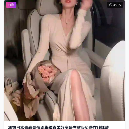
日剧
45:25
初恋日本青春爱情剧集纯真美好高清完整版免费在线播放