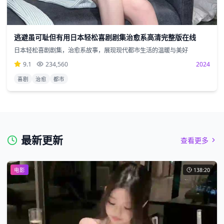
逃避虽可耻但有用日本轻松喜剧剧集治愈系高清完整版在线
日本轻松喜剧剧集，治愈系故事，展现现代都市生活的温暖与美好
9.1
234,560
2024
喜剧
治愈
都市
最新更新
查看更多
电影
138:20