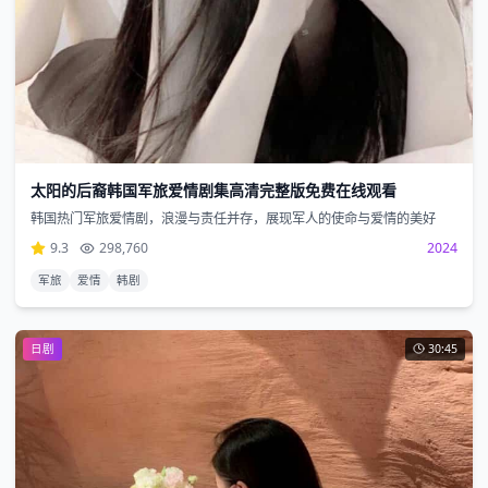
太阳的后裔韩国军旅爱情剧集高清完整版免费在线观看
韩国热门军旅爱情剧，浪漫与责任并存，展现军人的使命与爱情的美好
9.3
298,760
2024
军旅
爱情
韩剧
日剧
30:45